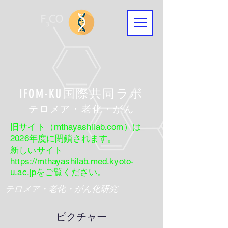
IFOM-KU国際共同ラボ
​テロメア・老化・がん
旧サイト（mthayashilab.com）は
2026年度に閉鎖されます。
新しいサイト
https://mthayashilab.med.kyoto-
u.ac.jp
をご覧ください。
テロメア・老化・がん化研究
ピクチャー