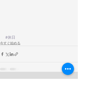
#休日
今すぐ始める
See All
Recent Posts