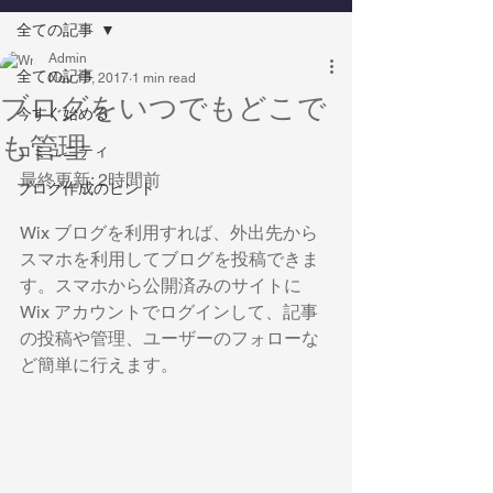
全ての記事
Admin
全ての記事
Nov 15, 2017
1 min read
ブログをいつでもどこで
今すぐ始める
も管理
コミュニティ
最終更新: 2時間前
ブログ作成のヒント
Wix ブログを利用すれば、外出先から
スマホを利用してブログを投稿できま
す。スマホから公開済みのサイトに 
Wix アカウントでログインして、記事
の投稿や管理、ユーザーのフォローな
ど簡単に行えます。